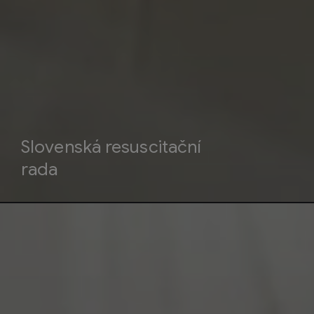
Slovenská resuscitační
rada