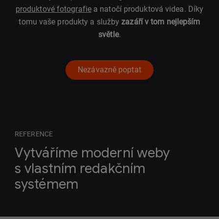
produktové fotografie
a natočí produktová videa. Díky
tomu vaše produkty a služby
zazáří v tom nejlepším
světle
.
Nezávazně poptat
REFERENCE
Vytváříme moderní weby
s vlastním redakčním
systémem