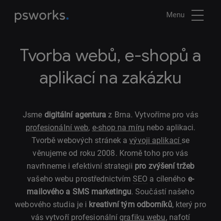
Menu
Tvorba webů, e-shopů a
aplikací na zakázku
Jsme
digitální agentura
z Brna. Vytvoříme pro vás
profesionální web
,
e-shop na míru
nebo aplikaci.
Tvorbě webových stránek a
vývoji aplikací
se
věnujeme od roku 2008. Kromě toho pro vás
navrhneme i efektivní strategii
pro zvýšení tržeb
vašeho webu prostřednictvím
SEO
a cíleného
e-
mailového a SMS marketingu
. Součástí našeho
webového studia je i
kreativní tým odborníků
, který pro
vás vytvoří profesionální
grafiku webu
, nafotí