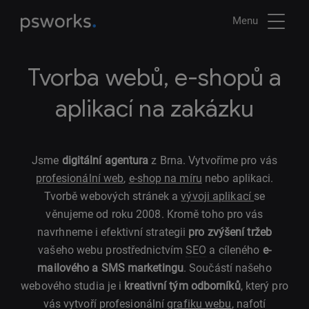
Menu
Tvorba webů, e-shopů a
aplikací na zakázku
Jsme
digitální agentura
z Brna. Vytvoříme pro vás
profesionální web
,
e-shop na míru
nebo aplikaci.
Tvorbě webových stránek a
vývoji aplikací
se
věnujeme od roku 2008. Kromě toho pro vás
navrhneme i efektivní strategii
pro zvýšení tržeb
vašeho webu prostřednictvím
SEO
a cíleného
e-
mailového a SMS marketingu
. Součástí našeho
webového studia je i
kreativní tým odborníků
, který pro
vás vytvoří profesionální
grafiku webu
, nafotí