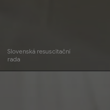
Slovenská resuscitační
rada