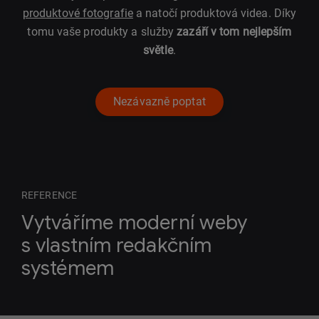
produktové fotografie
a natočí produktová videa. Díky
tomu vaše produkty a služby
zazáří v tom nejlepším
světle
.
Nezávazně poptat
REFERENCE
Vytváříme moderní weby
s vlastním redakčním
systémem