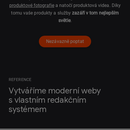
produktové fotografie
a natočí produktová videa. Díky
tomu vaše produkty a služby
zazáří v tom nejlepším
světle
.
Nezávazně poptat
REFERENCE
Vytváříme moderní weby
s vlastním redakčním
systémem