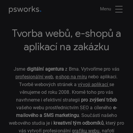
Menu
Tvorba webů, e-shopů a
aplikací na zakázku
Jsme
digitální agentura
z Brna. Vytvoříme pro vás
profesionální web
,
e-shop na míru
nebo aplikaci.
Tvorbě webových stránek a
vývoji aplikací
se
věnujeme od roku 2008. Kromě toho pro vás
navrhneme i efektivní strategii
pro zvýšení tržeb
vašeho webu prostřednictvím
SEO
a cíleného
e-
mailového a SMS marketingu
. Součástí našeho
webového studia je i
kreativní tým odborníků
, který pro
vás vytvoří profesionální
grafiku webu
, nafotí