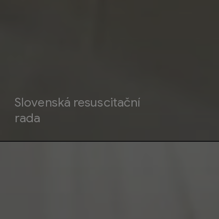
Slovenská resuscitační
rada