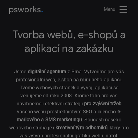
Menu
Tvorba webů, e-shopů a
aplikací na zakázku
Jsme
digitální agentura
z Brna. Vytvoříme pro vás
profesionální web
,
e-shop na míru
nebo aplikaci.
Tvorbě webových stránek a
vývoji aplikací
se
věnujeme od roku 2008. Kromě toho pro vás
navrhneme i efektivní strategii
pro zvýšení tržeb
vašeho webu prostřednictvím
SEO
a cíleného
e-
mailového a SMS marketingu
. Součástí našeho
webového studia je i
kreativní tým odborníků
, který pro
vás vytvoří profesionální
grafiku webu
, nafotí