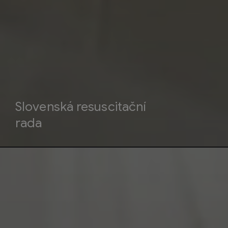
Slovenská resuscitační
rada