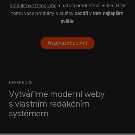
produktové fotografie
a natočí produktová videa. Díky
tomu vaše produkty a služby
zazáří v tom nejlepším
světle
.
Nezávazně poptat
REFERENCE
Vytváříme moderní weby
s vlastním redakčním
systémem