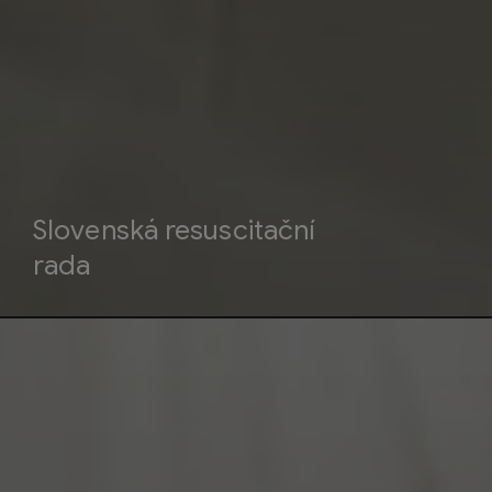
Slovenská resuscitační
rada