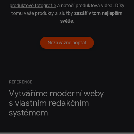
produktové fotografie
a natočí produktová videa. Díky
tomu vaše produkty a služby
zazáří v tom nejlepším
světle
.
Nezávazně poptat
REFERENCE
Vytváříme moderní weby
s vlastním redakčním
systémem