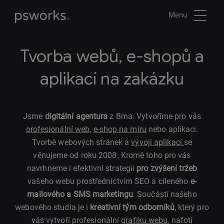
Menu
Tvorba webů, e-shopů a
aplikací na zakázku
Jsme
digitální agentura
z Brna. Vytvoříme pro vás
profesionální web
,
e-shop na míru
nebo aplikaci.
Tvorbě webových stránek a
vývoji aplikací
se
věnujeme od roku 2008. Kromě toho pro vás
navrhneme i efektivní strategii
pro zvýšení tržeb
vašeho webu prostřednictvím
SEO
a cíleného
e-
mailového a SMS marketingu
. Součástí našeho
webového studia je i
kreativní tým odborníků
, který pro
vás vytvoří profesionální
grafiku webu
, nafotí