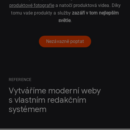
produktové fotografie
a natočí produktová videa. Díky
tomu vaše produkty a služby
zazáří v tom nejlepším
světle
.
Nezávazně poptat
REFERENCE
Vytváříme moderní weby
s vlastním redakčním
systémem