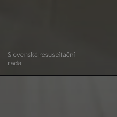
Slovenská resuscitační
rada