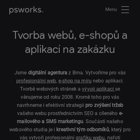
Menu
Tvorba webů, e-shopů a
aplikací na zakázku
Jsme
digitální agentura
z Brna. Vytvoříme pro vás
profesionální web
,
e-shop na míru
nebo aplikaci.
Tvorbě webových stránek a
vývoji aplikací
se
věnujeme od roku 2008. Kromě toho pro vás
navrhneme i efektivní strategii
pro zvýšení tržeb
vašeho webu prostřednictvím
SEO
a cíleného
e-
mailového a SMS marketingu
. Součástí našeho
webového studia je i
kreativní tým odborníků
, který pro
vás vytvoří profesionální
grafiku webu
, nafotí