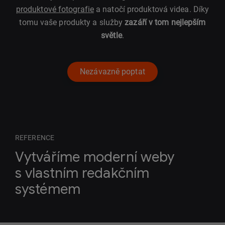
produktové fotografie
a natočí produktová videa. Díky
tomu vaše produkty a služby
zazáří v tom nejlepším
světle
.
Nezávazně poptat
REFERENCE
Vytváříme moderní weby
s vlastním redakčním
systémem