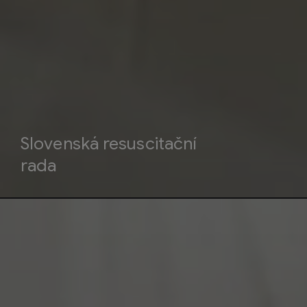
Slovenská resuscitační
rada