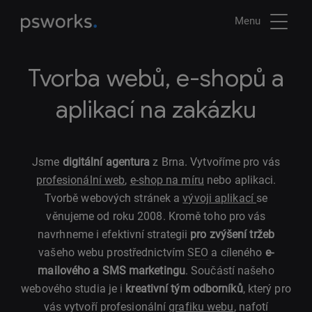
Menu
Tvorba webů, e-shopů a
aplikací na zakázku
Jsme
digitální agentura
z Brna. Vytvoříme pro vás
profesionální web
,
e-shop na míru
nebo aplikaci.
Tvorbě webových stránek a
vývoji aplikací
se
věnujeme od roku 2008. Kromě toho pro vás
navrhneme i efektivní strategii
pro zvýšení tržeb
vašeho webu prostřednictvím
SEO
a cíleného
e-
mailového a SMS marketingu
. Součástí našeho
webového studia je i
kreativní tým odborníků
, který pro
vás vytvoří profesionální
grafiku webu
, nafotí