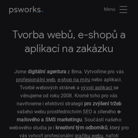
Menu
Tvorba webů, e-shopů a
aplikací na zakázku
Jsme
digitální agentura
z Brna. Vytvoříme pro vás
profesionální web
,
e-shop na míru
nebo aplikaci.
Tvorbě webových stránek a
vývoji aplikací
se
věnujeme od roku 2008. Kromě toho pro vás
navrhneme i efektivní strategii
pro zvýšení tržeb
vašeho webu prostřednictvím
SEO
a cíleného
e-
mailového a SMS marketingu
. Součástí našeho
webového studia je i
kreativní tým odborníků
, který pro
vás vytvoří profesionální
grafiku webu
, nafotí