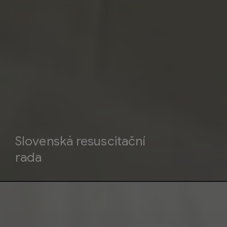
Slovenská resuscitační
rada