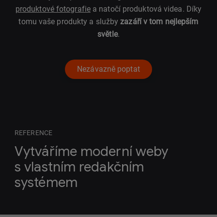
produktové fotografie
a natočí produktová videa. Díky
tomu vaše produkty a služby
zazáří v tom nejlepším
světle
.
Nezávazně poptat
REFERENCE
Vytváříme moderní weby
s vlastním redakčním
systémem