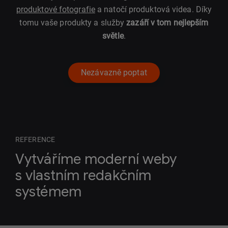
produktové fotografie
a natočí produktová videa. Díky
tomu vaše produkty a služby
zazáří v tom nejlepším
světle
.
Nezávazně poptat
REFERENCE
Vytváříme moderní weby
s vlastním redakčním
systémem