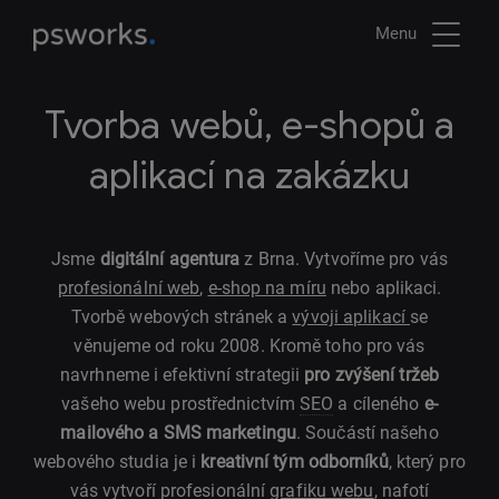
Menu
Tvorba webů, e-shopů a
aplikací na zakázku
Jsme
digitální agentura
z Brna. Vytvoříme pro vás
profesionální web
,
e-shop na míru
nebo aplikaci.
Tvorbě webových stránek a
vývoji aplikací
se
věnujeme od roku 2008. Kromě toho pro vás
navrhneme i efektivní strategii
pro zvýšení tržeb
vašeho webu prostřednictvím
SEO
a cíleného
e-
mailového a SMS marketingu
. Součástí našeho
webového studia je i
kreativní tým odborníků
, který pro
vás vytvoří profesionální
grafiku webu
, nafotí