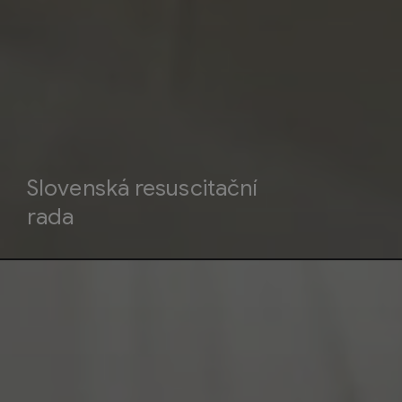
Slovenská resuscitační
rada