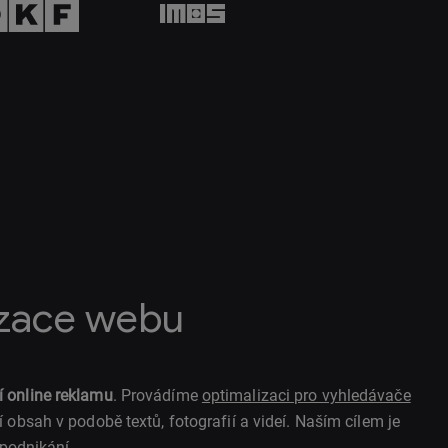
izace webu
í online reklamu
. Provádíme
optimalizaci pro vyhledávače
 obsah v podobě textů, fotografií a videí. Naším cílem je
 podnikání.