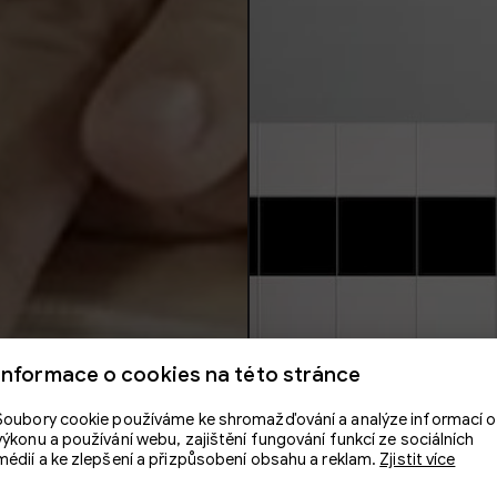
Informace o cookies na této stránce
Soubory cookie používáme ke shromažďování a analýze informací o
výkonu a používání webu, zajištění fungování funkcí ze sociálních
médií a ke zlepšení a přizpůsobení obsahu a reklam.
Zjistit více