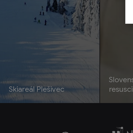
Sloven
Skiareál Plešivec
resusci