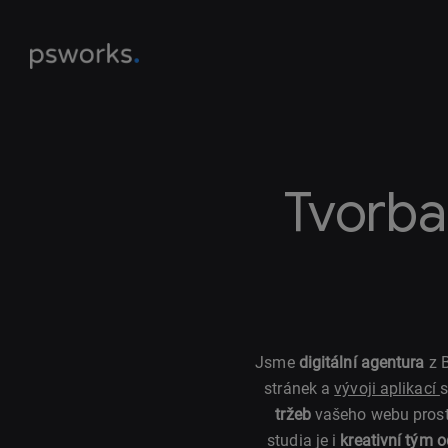
Tvorba
Jsme
digitální agentura
z B
stránek a
vývoji aplikací
s
tržeb
vašeho webu pros
studia je i
kreativní tým 