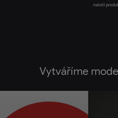
natočí produ
Vytváříme mode