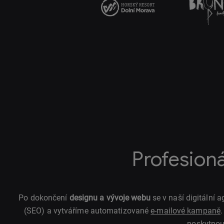
Profesion
Po dokončení
designu a vývoje webu
se v naší digitální
(SEO) a vytváříme automatizované
e-mailové kampaně
poskytnou