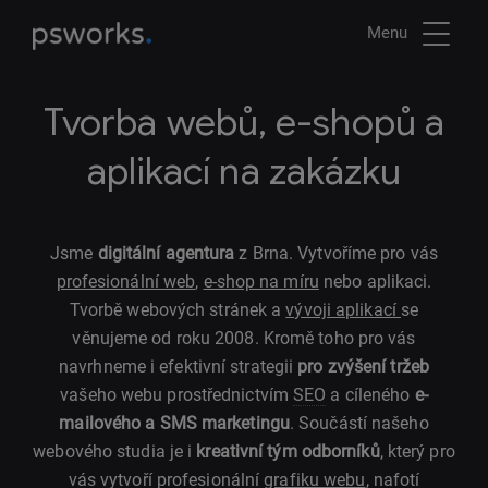
Menu
Tvorba webů, e-shopů a
aplikací na zakázku
Jsme
digitální agentura
z Brna. Vytvoříme pro vás
profesionální web
,
e-shop na míru
nebo aplikaci.
Tvorbě webových stránek a
vývoji aplikací
se
věnujeme od roku 2008. Kromě toho pro vás
navrhneme i efektivní strategii
pro zvýšení tržeb
vašeho webu prostřednictvím
SEO
a cíleného
e-
mailového a SMS marketingu
. Součástí našeho
webového studia je i
kreativní tým odborníků
, který pro
vás vytvoří profesionální
grafiku webu
, nafotí