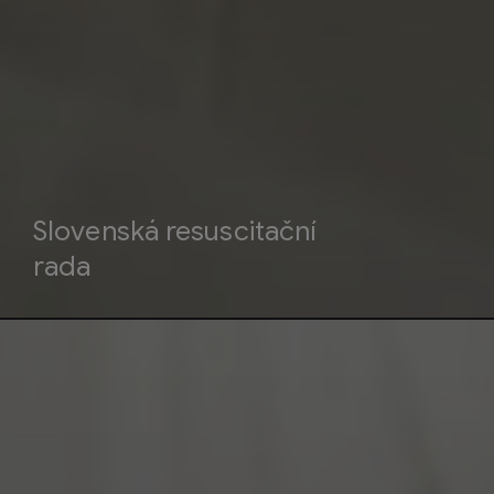
Slovenská resuscitační
rada