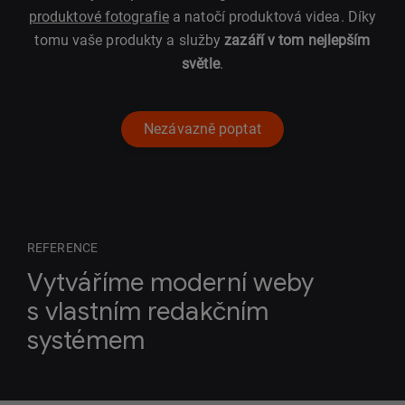
produktové fotografie
a natočí produktová videa. Díky
tomu vaše produkty a služby
zazáří v tom nejlepším
světle
.
Nezávazně poptat
REFERENCE
Vytváříme moderní weby
s vlastním redakčním
systémem