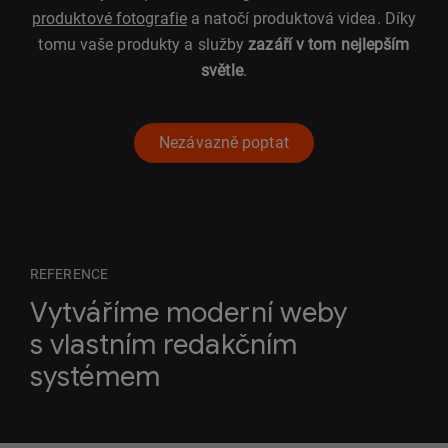
produktové fotografie
a natočí produktová videa. Díky
tomu vaše produkty a služby
zazáří v tom nejlepším
světle
.
Nezávazně poptat
REFERENCE
Vytváříme moderní weby
s vlastním redakčním
systémem