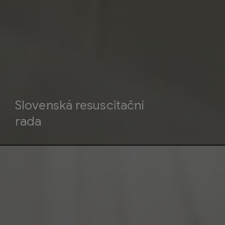
Slovenská resuscitační
rada