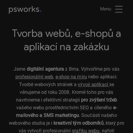
Menu
Tvorba webů, e-shopů a
aplikací na zakázku
Jsme
digitální agentura
z Brna. Vytvoříme pro vás
profesionální web
,
e-shop na míru
nebo aplikaci.
Tvorbě webových stránek a
vývoji aplikací
se
věnujeme od roku 2008. Kromě toho pro vás
navrhneme i efektivní strategii
pro zvýšení tržeb
vašeho webu prostřednictvím
SEO
a cíleného
e-
mailového a SMS marketingu
. Součástí našeho
webového studia je i
kreativní tým odborníků
, který pro
vás vytvoří profesionální
grafiku webu
, nafotí