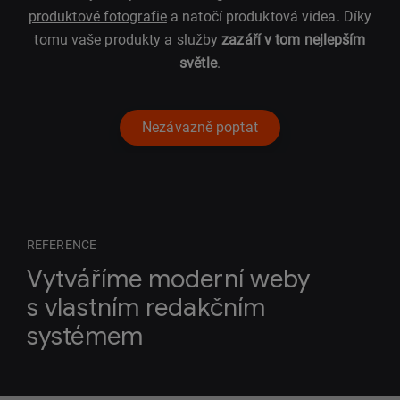
produktové fotografie
a natočí produktová videa. Díky
tomu vaše produkty a služby
zazáří v tom nejlepším
světle
.
Nezávazně poptat
REFERENCE
Vytváříme moderní weby
s vlastním redakčním
systémem