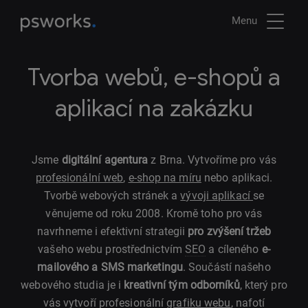
Menu
Tvorba webů, e-shopů a
aplikací na zakázku
Jsme
digitální agentura
z Brna. Vytvoříme pro vás
profesionální web
,
e-shop na míru
nebo aplikaci.
Tvorbě webových stránek a
vývoji aplikací
se
věnujeme od roku 2008. Kromě toho pro vás
navrhneme i efektivní strategii
pro zvýšení tržeb
vašeho webu prostřednictvím
SEO
a cíleného
e-
mailového a SMS marketingu
. Součástí našeho
webového studia je i
kreativní tým odborníků
, který pro
vás vytvoří profesionální
grafiku webu
, nafotí