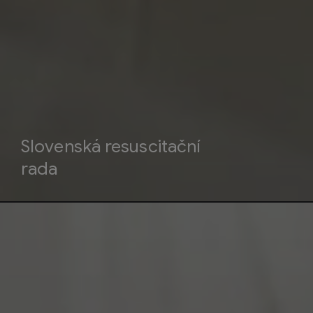
Slovenská resuscitační
rada