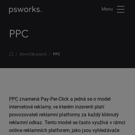
Menu
PPC
Slovníček pojmů
PPC
PPC
znamená Pay-Per-Click a jedná se o model
internetové reklamy, ve kterém inzerenti platí
provozovateli reklamní platformy za každý kliknutý
reklamní odkaz. Tento model se často využívá v rámci
online reklamních platforem, jako jsou vyhledávače