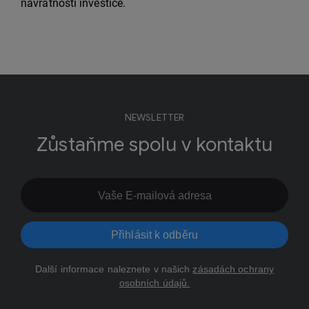
návratnosti investice.
NEWSLETTER
Zůstaňme spolu v kontaktu
Přihlásit k odběru
Další informace naleznete v našich
zásadách ochrany
osobních údajů.