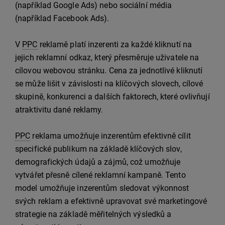
(například Google Ads) nebo sociální média
(například Facebook Ads).
V
PPC
reklamě platí inzerenti za každé kliknutí na
jejich reklamní odkaz, který přesměruje uživatele na
cílovou webovou stránku. Cena za jednotlivé kliknutí
se může lišit v závislosti na klíčových slovech, cílové
skupině, konkurenci a dalších faktorech, které ovlivňují
atraktivitu dané reklamy.
PPC
reklama umožňuje inzerentům efektivně cílit
specifické publikum na základě klíčových slov,
demografických údajů a zájmů, což umožňuje
vytvářet přesně cílené reklamní kampaně. Tento
model umožňuje inzerentům sledovat výkonnost
svých reklam a efektivně upravovat své marketingové
strategie na základě měřitelných výsledků a