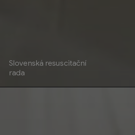
Slovenská resuscitační
rada