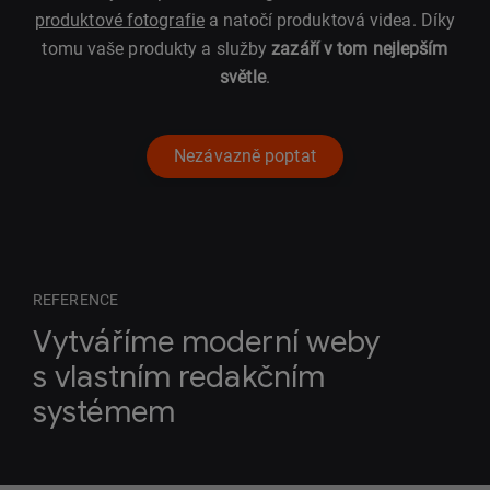
produktové fotografie
a natočí produktová videa. Díky
tomu vaše produkty a služby
zazáří v tom nejlepším
světle
.
Nezávazně poptat
REFERENCE
Vytváříme moderní weby
s vlastním redakčním
systémem