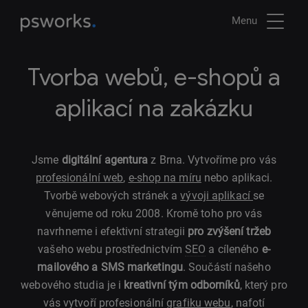
Menu
Tvorba webů, e-shopů a
aplikací na zakázku
Jsme
digitální agentura
z Brna. Vytvoříme pro vás
profesionální web
,
e-shop na míru
nebo aplikaci.
Tvorbě webových stránek a
vývoji aplikací
se
věnujeme od roku 2008. Kromě toho pro vás
navrhneme i efektivní strategii
pro zvýšení tržeb
vašeho webu prostřednictvím
SEO
a cíleného
e-
mailového a SMS marketingu
. Součástí našeho
webového studia je i
kreativní tým odborníků
, který pro
vás vytvoří profesionální
grafiku webu
, nafotí