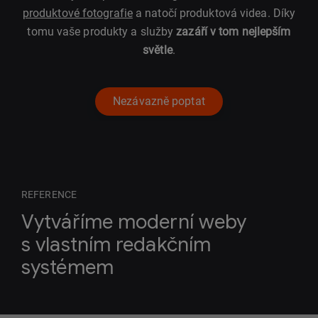
produktové fotografie
a natočí produktová videa. Díky
tomu vaše produkty a služby
zazáří v tom nejlepším
světle
.
Nezávazně poptat
REFERENCE
Vytváříme moderní weby
s vlastním redakčním
systémem