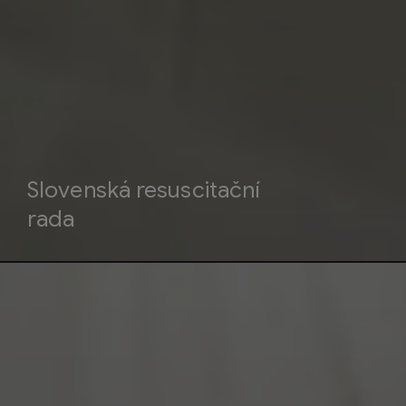
Slovenská resuscitační
rada