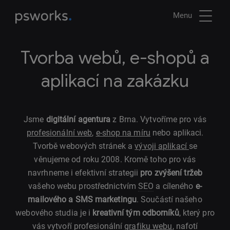
Menu
Tvorba webů, e-shopů a
aplikací na zakázku
Jsme
digitální agentura
z Brna. Vytvoříme pro vás
profesionální web
,
e-shop na míru
nebo aplikaci.
Tvorbě webových stránek a
vývoji aplikací
se
věnujeme od roku 2008. Kromě toho pro vás
navrhneme i efektivní strategii
pro zvýšení tržeb
vašeho webu prostřednictvím
SEO
a cíleného
e-
mailového a SMS marketingu
. Součástí našeho
webového studia je i
kreativní tým odborníků
, který pro
vás vytvoří profesionální
grafiku webu
, nafotí