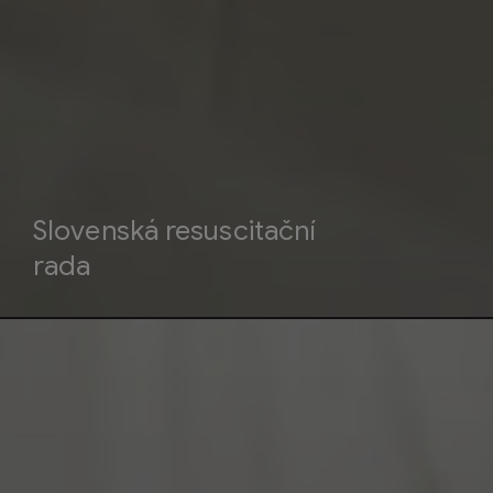
Slovenská resuscitační
rada