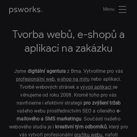
Menu
Tvorba webů, e-shopů a
aplikací na zakázku
Jsme
digitální agentura
z Brna. Vytvoříme pro vás
profesionální web
,
e-shop na míru
nebo aplikaci.
Tvorbě webových stránek a
vývoji aplikací
se
věnujeme od roku 2008. Kromě toho pro vás
navrhneme i efektivní strategii
pro zvýšení tržeb
vašeho webu prostřednictvím
SEO
a cíleného
e-
mailového a SMS marketingu
. Součástí našeho
webového studia je i
kreativní tým odborníků
, který pro
vás vytvoří profesionální
grafiku webu
, nafotí