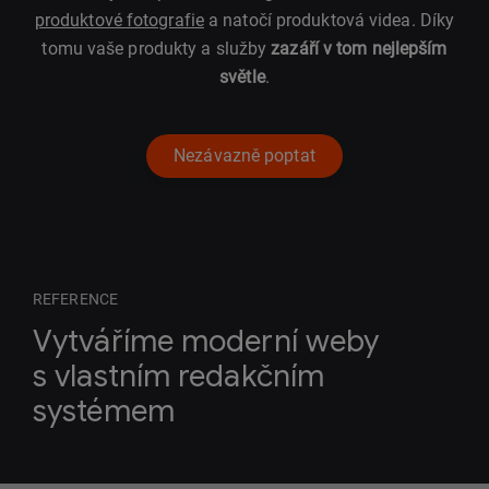
produktové fotografie
a natočí produktová videa. Díky
tomu vaše produkty a služby
zazáří v tom nejlepším
světle
.
Nezávazně poptat
REFERENCE
Vytváříme moderní weby
s vlastním redakčním
systémem