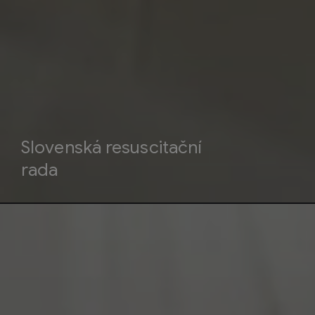
Slovenská resuscitační
rada