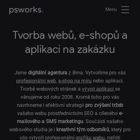
Menu
Tvorba webů, e-shopů a
aplikací na zakázku
Jsme
digitální agentura
z Brna. Vytvoříme pro vás
profesionální web
,
e-shop na míru
nebo aplikaci.
Tvorbě webových stránek a
vývoji aplikací
se
věnujeme od roku 2008. Kromě toho pro vás
navrhneme i efektivní strategii
pro zvýšení tržeb
vašeho webu prostřednictvím
SEO
a cíleného
e-
mailového a SMS marketingu
. Součástí našeho
webového studia je i
kreativní tým odborníků
, který pro
vás vytvoří profesionální
grafiku webu
, nafotí