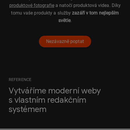
produktové fotografie
a natočí produktová videa. Díky
tomu vaše produkty a služby
zazáří v tom nejlepším
světle
.
Nezávazně poptat
REFERENCE
Vytváříme moderní weby
s vlastním redakčním
systémem