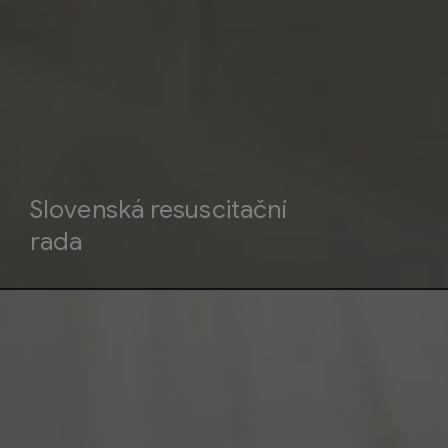
Slovenská resuscitační
rada