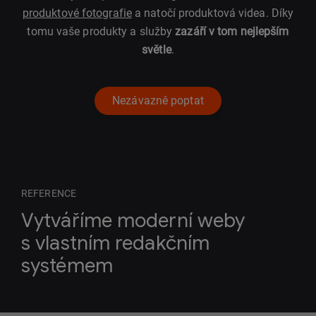
produktové fotografie
a natočí produktová videa. Díky
tomu vaše produkty a služby
zazáří v tom nejlepším
světle
.
Nezávazně poptat
REFERENCE
Vytváříme moderní weby
s vlastním redakčním
systémem