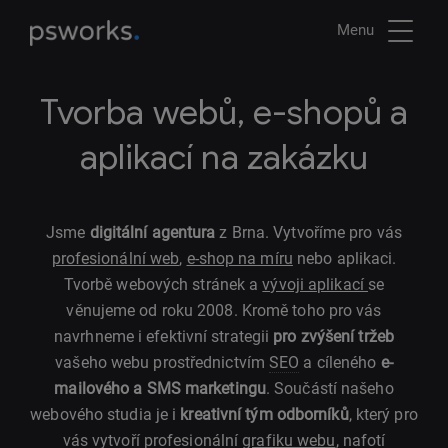
Menu
Tvorba webů, e-shopů a
aplikací na zakázku
Jsme
digitální agentura
z Brna. Vytvoříme pro vás
profesionální web
,
e-shop na míru
nebo aplikaci.
Tvorbě webových stránek a
vývoji aplikací
se
věnujeme od roku 2008. Kromě toho pro vás
navrhneme i efektivní strategii
pro zvýšení tržeb
vašeho webu prostřednictvím
SEO
a cíleného
e-
mailového a SMS marketingu
. Součástí našeho
webového studia je i
kreativní tým odborníků
, který pro
vás vytvoří profesionální
grafiku webu
, nafotí