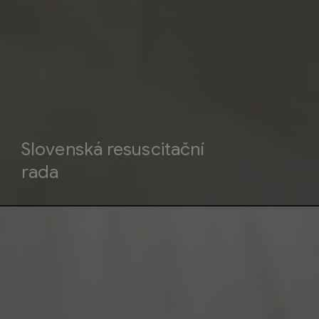
Slovenská resuscitační
rada