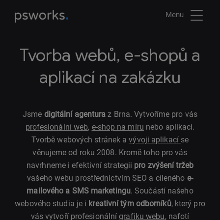
Menu
Tvorba webů, e-shopů a
aplikací na zakázku
Jsme
digitální agentura
z Brna. Vytvoříme pro vás
profesionální web
,
e-shop na míru
nebo aplikaci.
Tvorbě webových stránek a
vývoji aplikací
se
věnujeme od roku 2008. Kromě toho pro vás
navrhneme i efektivní strategii
pro zvýšení tržeb
vašeho webu prostřednictvím
SEO
a cíleného
e-
mailového a SMS marketingu
. Součástí našeho
webového studia je i
kreativní tým odborníků
, který pro
vás vytvoří profesionální
grafiku webu
, nafotí