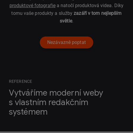
produktové fotografie
a natočí produktová videa. Díky
tomu vaše produkty a služby
zazáří v tom nejlepším
světle
.
Nezávazně poptat
REFERENCE
Vytváříme moderní weby
s vlastním redakčním
systémem