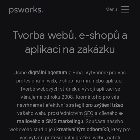
Menu
Tvorba webů, e-shopů a
aplikací na zakázku
Jsme
digitální agentura
z Brna. Vytvoříme pro vás
profesionální web
,
e-shop na míru
nebo aplikaci.
Tvorbě webových stránek a
vývoji aplikací
se
věnujeme od roku 2008. Kromě toho pro vás
navrhneme i efektivní strategii
pro zvýšení tržeb
vašeho webu prostřednictvím
SEO
a cíleného
e-
mailového a SMS marketingu
. Součástí našeho
webového studia je i
kreativní tým odborníků
, který pro
vás vytvoří profesionální
grafiku webu
, nafotí