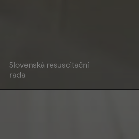
Slovenská resuscitační
rada