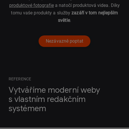
produktové fotografie
a natočí produktová videa. Díky
tomu vaše produkty a služby
zazáří v tom nejlepším
světle
.
Nezávazně poptat
REFERENCE
Vytváříme moderní weby
s vlastním redakčním
systémem