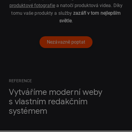
produktové fotografie
a natočí produktová videa. Díky
tomu vaše produkty a služby
zazáří v tom nejlepším
světle
.
Nezávazně poptat
REFERENCE
Vytváříme moderní weby
s vlastním redakčním
systémem