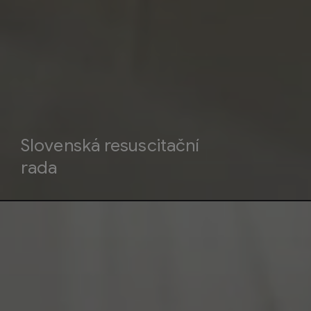
Slovenská resuscitační
rada