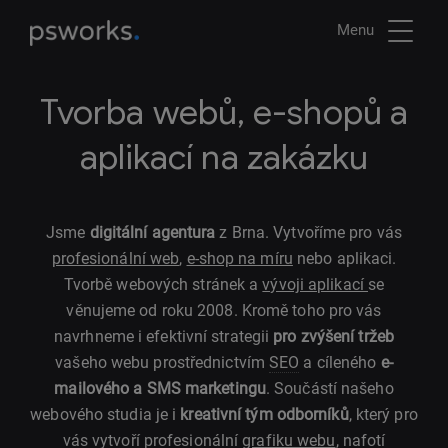
Menu
Tvorba webů, e-shopů a
aplikací na zakázku
Jsme
digitální agentura
z Brna. Vytvoříme pro vás
profesionální web
,
e-shop na míru
nebo aplikaci.
Tvorbě webových stránek a
vývoji aplikací
se
věnujeme od roku 2008. Kromě toho pro vás
navrhneme i efektivní strategii
pro zvýšení tržeb
vašeho webu prostřednictvím
SEO
a cíleného
e-
mailového a SMS marketingu
. Součástí našeho
webového studia je i
kreativní tým odborníků
, který pro
vás vytvoří profesionální
grafiku webu
, nafotí