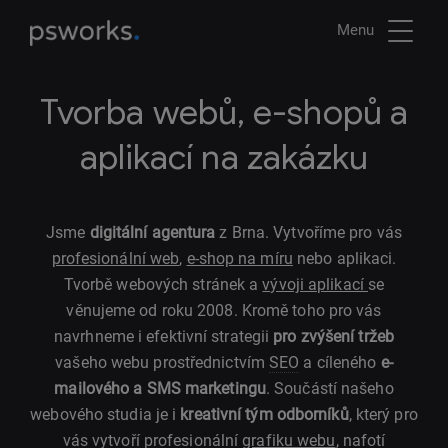
Menu
Tvorba webů, e-shopů a
aplikací na zakázku
Jsme
digitální agentura
z Brna. Vytvoříme pro vás
profesionální web
,
e-shop na míru
nebo aplikaci.
Tvorbě webových stránek a
vývoji aplikací
se
věnujeme od roku 2008. Kromě toho pro vás
navrhneme i efektivní strategii
pro zvýšení tržeb
vašeho webu prostřednictvím
SEO
a cíleného
e-
mailového a SMS marketingu
. Součástí našeho
webového studia je i
kreativní tým odborníků
, který pro
vás vytvoří profesionální
grafiku webu
, nafotí