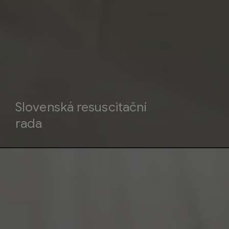
Slovenská resuscitační
rada