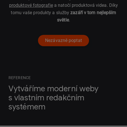
produktové fotografie
a natočí produktová videa. Díky
tomu vaše produkty a služby
zazáří v tom nejlepším
světle
.
Nezávazně poptat
REFERENCE
Vytváříme moderní weby
s vlastním redakčním
systémem