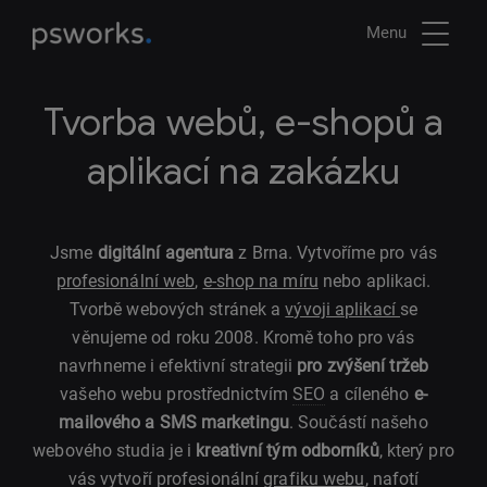
Menu
Tvorba webů, e-shopů a
aplikací na zakázku
Jsme
digitální agentura
z Brna. Vytvoříme pro vás
profesionální web
,
e-shop na míru
nebo aplikaci.
Tvorbě webových stránek a
vývoji aplikací
se
věnujeme od roku 2008. Kromě toho pro vás
navrhneme i efektivní strategii
pro zvýšení tržeb
vašeho webu prostřednictvím
SEO
a cíleného
e-
mailového a SMS marketingu
. Součástí našeho
webového studia je i
kreativní tým odborníků
, který pro
vás vytvoří profesionální
grafiku webu
, nafotí