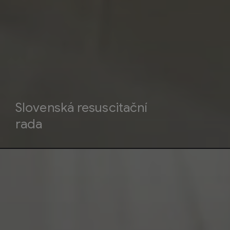
Slovenská resuscitační
rada