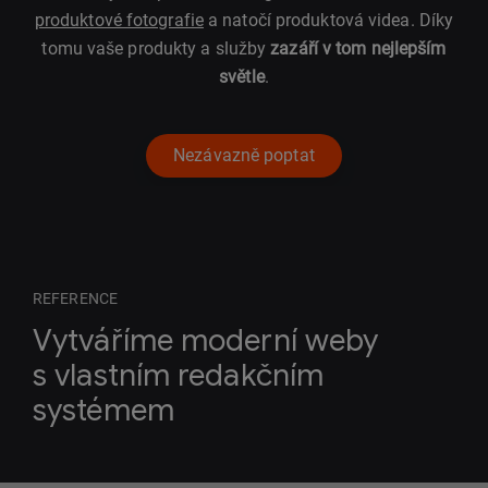
produktové fotografie
a natočí produktová videa. Díky
tomu vaše produkty a služby
zazáří v tom nejlepším
světle
.
Nezávazně poptat
REFERENCE
Vytváříme moderní weby
s vlastním redakčním
systémem