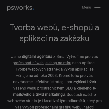
Menu
Tvorba webů, e-shopů a
aplikací na zakázku
Jsme
digitální agentura
z Brna. Vytvoříme pro vás
profesionální web
,
e-shop na míru
nebo aplikaci.
Tvorbě webových stránek a
vývoji aplikací
se
věnujeme od roku 2008. Kromě toho pro vás
navrhneme i efektivní strategii
pro zvýšení tržeb
vašeho webu prostřednictvím
SEO
a cíleného
e-
mailového a SMS marketingu
. Součástí našeho
webového studia je i
kreativní tým odborníků
, který pro
vás vytvoří profesionální
grafiku webu
, nafotí