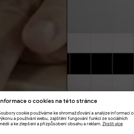
Informace o cookies na této stránce
Soubory cookie používáme ke shromažďování a analýze informací o
výkonu a používání webu, zajištění fungování funkcí ze sociálních
médií a ke zlepšení a přizpůsobení obsahu a reklam.
Zjistit více