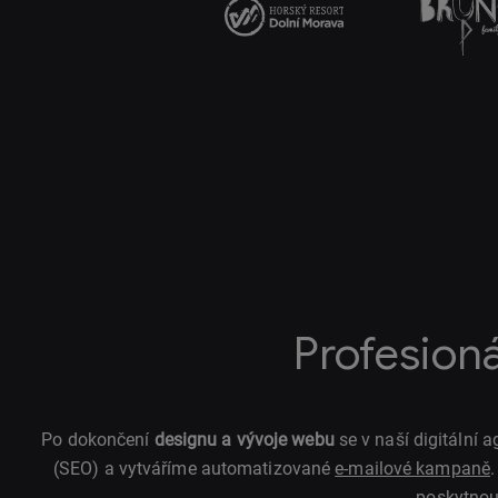
Profesion
Po dokončení
designu a vývoje webu
se v naší digitální
(SEO) a vytváříme automatizované
e-mailové kampaně
poskytnou