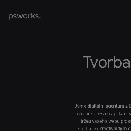
Tvorba
Jsme
digitální agentura
z B
stránek a
vývoji aplikací
s
tržeb
vašeho webu pros
studia je i
kreativní tým 