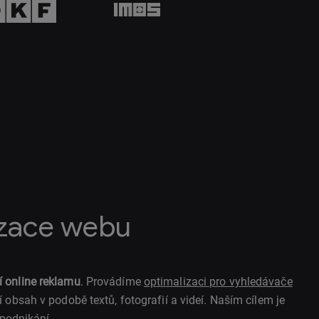
izace webu
í online reklamu
. Provádíme
optimalizaci pro vyhledávače
 obsah v podobě textů, fotografií a videí. Naším cílem je
 podnikání.