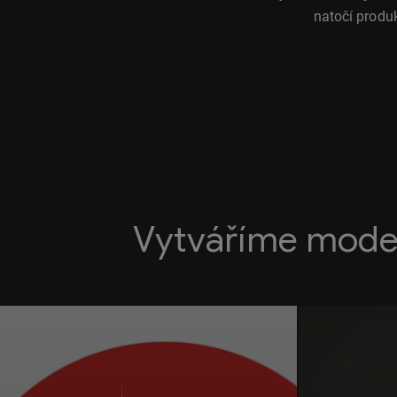
natočí produ
Vytváříme mode