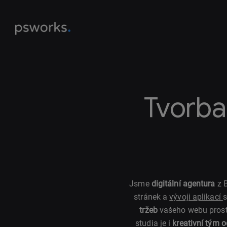
Tvorba
Jsme
digitální agentura
z B
stránek a
vývoji aplikací
s
tržeb
vašeho webu pros
studia je i
kreativní tým 