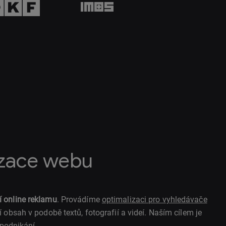
izace webu
í online reklamu
. Provádíme
optimalizaci pro vyhledávače
 obsah v podobě textů, fotografií a videí. Naším cílem je
 podnikání.