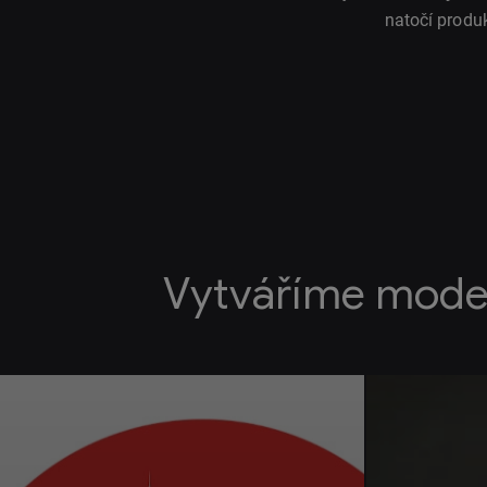
natočí produ
Vytváříme mode