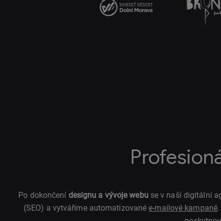
Profesion
Po dokončení
designu a vývoje webu
se v naší digitální
(SEO) a vytváříme automatizované
e-mailové kampaně
poskytnou