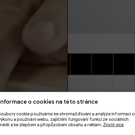
Informace o cookies na této stránce
Soubory cookie používáme ke shromažďování a analýze informací o
výkonu a používání webu, zajištění fungování funkcí ze sociálních
médií a ke zlepšení a přizpůsobení obsahu a reklam.
Zjistit více