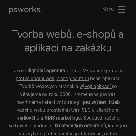
Menu
Tvorba webů, e-shopů a
aplikací na zakázku
Jsme
digitální agentura
z Brna. Vytvoříme pro vás
profesionální web
,
e-shop na míru
nebo aplikaci.
Tvorbě webových stránek a
vývoji aplikací
se
věnujeme od roku 2008. Kromě toho pro vás
navrhneme i efektivní strategii
pro zvýšení tržeb
vašeho webu prostřednictvím
SEO
a cíleného
e-
mailového a SMS marketingu
. Součástí našeho
webového studia je i
kreativní tým odborníků
, který pro
vás vytvoří profesionální
grafiku webu
, nafotí