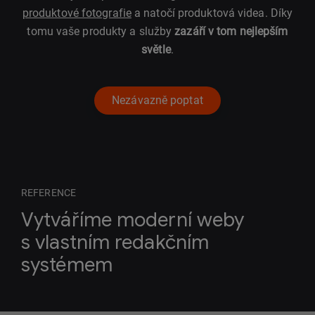
produktové fotografie
a natočí produktová videa. Díky
tomu vaše produkty a služby
zazáří v tom nejlepším
světle
.
Nezávazně poptat
REFERENCE
Vytváříme moderní weby
s vlastním redakčním
systémem