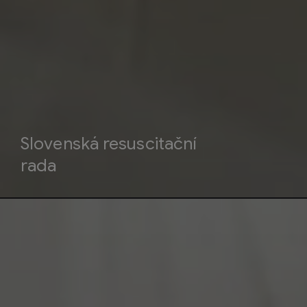
Slovenská resuscitační
rada