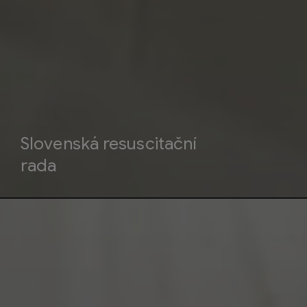
Slovenská resuscitační
rada