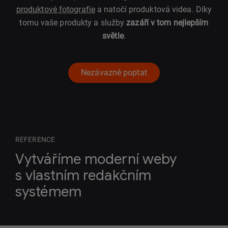
produktové fotografie
a natočí produktová videa. Díky
tomu vaše produkty a služby
zazáří v tom nejlepším
světle
.
Nezávazně poptat
REFERENCE
Vytváříme moderní weby
s vlastním redakčním
systémem