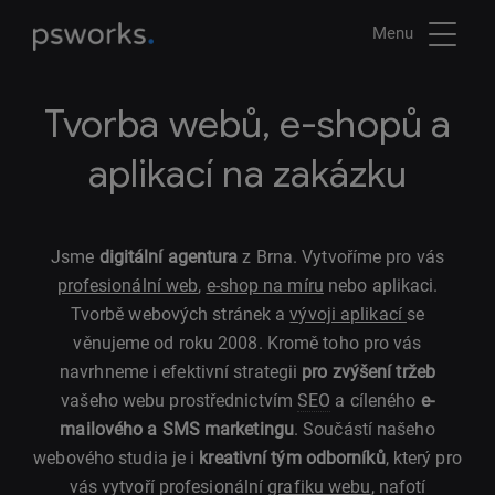
Menu
Tvorba webů, e-shopů a
aplikací na zakázku
Jsme
digitální agentura
z Brna. Vytvoříme pro vás
profesionální web
,
e-shop na míru
nebo aplikaci.
Tvorbě webových stránek a
vývoji aplikací
se
věnujeme od roku 2008. Kromě toho pro vás
navrhneme i efektivní strategii
pro zvýšení tržeb
vašeho webu prostřednictvím
SEO
a cíleného
e-
mailového a SMS marketingu
. Součástí našeho
webového studia je i
kreativní tým odborníků
, který pro
vás vytvoří profesionální
grafiku webu
, nafotí