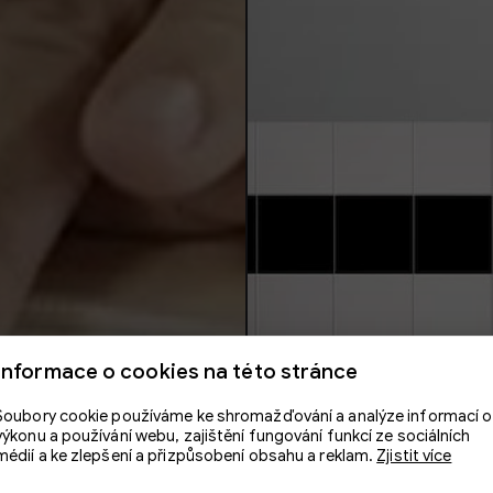
Informace o cookies na této stránce
Soubory cookie používáme ke shromažďování a analýze informací o
výkonu a používání webu, zajištění fungování funkcí ze sociálních
médií a ke zlepšení a přizpůsobení obsahu a reklam.
Zjistit více