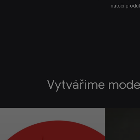
natočí produ
Vytváříme mode