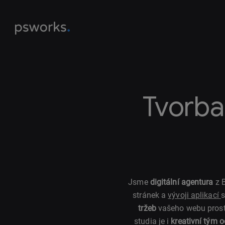
Tvorba
Jsme
digitální agentura
z B
stránek a
vývoji aplikací
s
tržeb
vašeho webu pros
studia je i
kreativní tým 