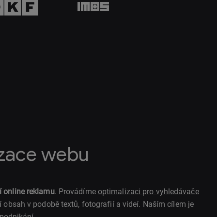
izace webu
í online reklamu
. Provádíme
optimalizaci pro vyhledávače
 obsah v podobě textů, fotografií a videí. Naším cílem je
 podnikání.