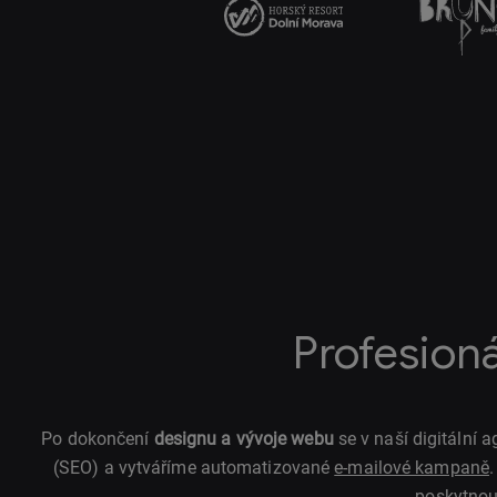
Profesion
Po dokončení
designu a vývoje webu
se v naší digitální
(SEO) a vytváříme automatizované
e-mailové kampaně
poskytnou