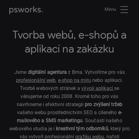
Menu
Tvorba webů, e-shopů a
aplikací na zakázku
Jsme
digitální agentura
z Brna. Vytvoříme pro vás
profesionální web
,
e-shop na míru
nebo aplikaci.
Tvorbě webových stránek a
vývoji aplikací
se
věnujeme od roku 2008. Kromě toho pro vás
navrhneme i efektivní strategii
pro zvýšení tržeb
vašeho webu prostřednictvím
SEO
a cíleného
e-
mailového a SMS marketingu
. Součástí našeho
webového studia je i
kreativní tým odborníků
, který pro
vás vytvoří profesionální
grafiku webu
, nafotí