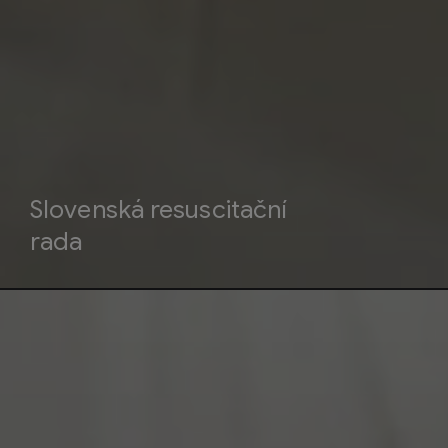
Slovenská resuscitační
rada