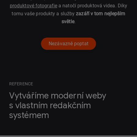
produktové fotografie
a natočí produktová videa. Díky
tomu vaše produkty a služby
zazáří v tom nejlepším
světle
.
Nezávazně poptat
REFERENCE
Vytváříme moderní weby
s vlastním redakčním
systémem