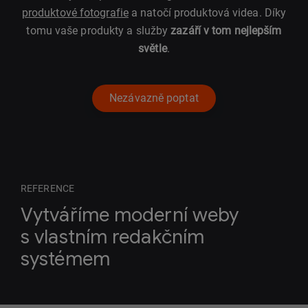
produktové fotografie
a natočí produktová videa. Díky
tomu vaše produkty a služby
zazáří v tom nejlepším
světle
.
Nezávazně poptat
REFERENCE
Vytváříme moderní weby
s vlastním redakčním
systémem