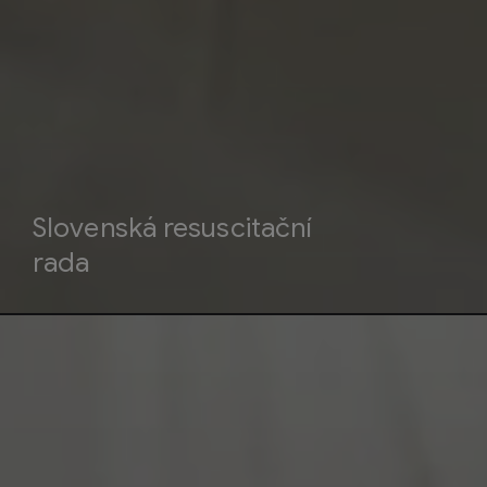
Slovenská resuscitační
rada