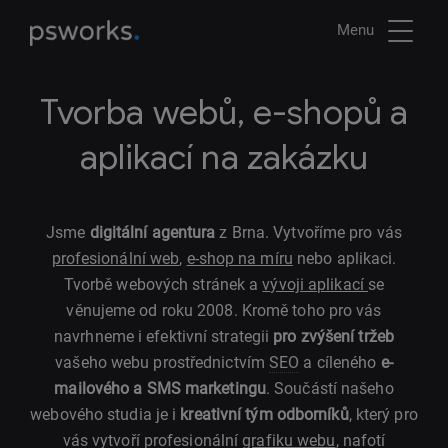
Menu
Tvorba webů, e-shopů a
aplikací na zakázku
Jsme
digitální agentura
z Brna. Vytvoříme pro vás
profesionální web
,
e-shop na míru
nebo aplikaci.
Tvorbě webových stránek a
vývoji aplikací
se
věnujeme od roku 2008. Kromě toho pro vás
navrhneme i efektivní strategii
pro zvýšení tržeb
vašeho webu prostřednictvím
SEO
a cíleného
e-
mailového a SMS marketingu
. Součástí našeho
webového studia je i
kreativní tým odborníků
, který pro
vás vytvoří profesionální
grafiku webu
, nafotí