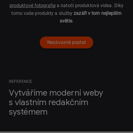
produktové fotografie
a natočí produktová videa. Díky
tomu vaše produkty a služby
zazáří v tom nejlepším
světle
.
Nezávazně poptat
REFERENCE
Vytváříme moderní weby
s vlastním redakčním
systémem