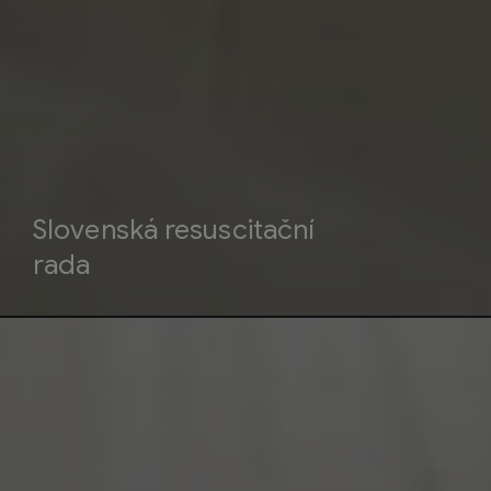
Slovenská resuscitační
rada