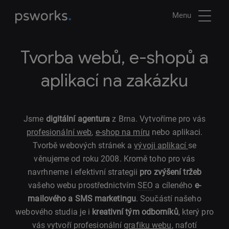
Menu
Tvorba webů, e-shopů a
aplikací na zakázku
Jsme
digitální agentura
z Brna. Vytvoříme pro vás
profesionální web
,
e-shop na míru
nebo aplikaci.
Tvorbě webových stránek a
vývoji aplikací
se
věnujeme od roku 2008. Kromě toho pro vás
navrhneme i efektivní strategii
pro zvýšení tržeb
vašeho webu prostřednictvím
SEO
a cíleného
e-
mailového a SMS marketingu
. Součástí našeho
webového studia je i
kreativní tým odborníků
, který pro
vás vytvoří profesionální
grafiku webu
, nafotí