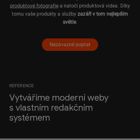
produktové fotografie
a natočí produktová videa. Díky
tomu vaše produkty a služby
zazáří v tom nejlepším
světle
.
Nezávazně poptat
REFERENCE
Vytváříme moderní weby
s vlastním redakčním
systémem