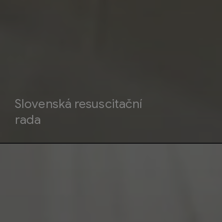
Slovenská resuscitační
rada