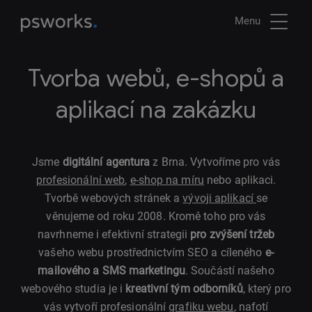
Menu
Tvorba webů, e-shopů a
aplikací na zakázku
Jsme
digitální agentura
z Brna. Vytvoříme pro vás
profesionální web
,
e-shop na míru
nebo aplikaci.
Tvorbě webových stránek a
vývoji aplikací
se
věnujeme od roku 2008. Kromě toho pro vás
navrhneme i efektivní strategii
pro zvýšení tržeb
vašeho webu prostřednictvím
SEO
a cíleného
e-
mailového a SMS marketingu
. Součástí našeho
webového studia je i
kreativní tým odborníků
, který pro
vás vytvoří profesionální
grafiku webu
, nafotí