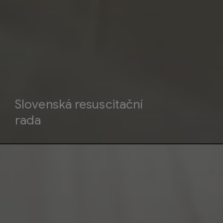
Slovenská resuscitační
rada