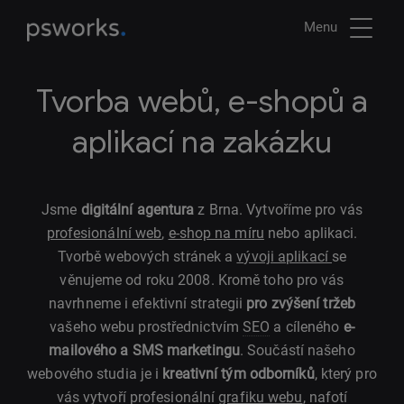
Menu
Tvorba webů, e-shopů a
aplikací na zakázku
Jsme
digitální agentura
z Brna. Vytvoříme pro vás
profesionální web
,
e-shop na míru
nebo aplikaci.
Tvorbě webových stránek a
vývoji aplikací
se
věnujeme od roku 2008. Kromě toho pro vás
navrhneme i efektivní strategii
pro zvýšení tržeb
vašeho webu prostřednictvím
SEO
a cíleného
e-
mailového a SMS marketingu
. Součástí našeho
webového studia je i
kreativní tým odborníků
, který pro
vás vytvoří profesionální
grafiku webu
, nafotí