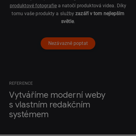
produktové fotografie
a natočí produktová videa. Díky
tomu vaše produkty a služby
zazáří v tom nejlepším
světle
.
Nezávazně poptat
REFERENCE
Vytváříme moderní weby
s vlastním redakčním
systémem