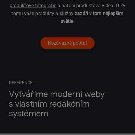
produktové fotografie
a natočí produktová videa. Díky
tomu vaše produkty a služby
zazáří v tom nejlepším
světle
.
Nezávazně poptat
REFERENCE
Vytváříme moderní weby
s vlastním redakčním
systémem