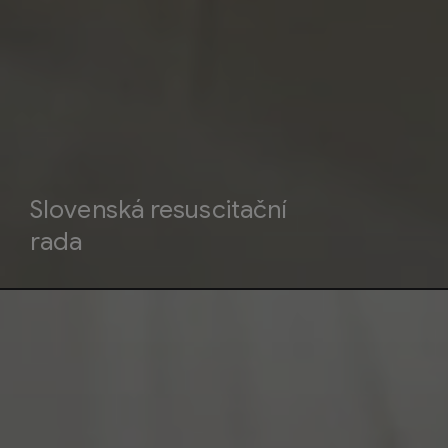
Slovenská resuscitační
rada