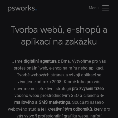
Menu
Tvorba webů, e-shopů a
aplikací na zakázku
Jsme
digitální agentura
z Brna. Vytvoříme pro vás
profesionální web
,
e-shop na míru
nebo aplikaci.
Tvorbě webových stránek a
vývoji aplikací
se
věnujeme od roku 2008. Kromě toho pro vás
navrhneme i efektivní strategii
pro zvýšení tržeb
vašeho webu prostřednictvím
SEO
a cíleného
e-
mailového a SMS marketingu
. Součástí našeho
webového studia je i
kreativní tým odborníků
, který pro
vás vytvoří profesionální
grafiku webu
, nafotí