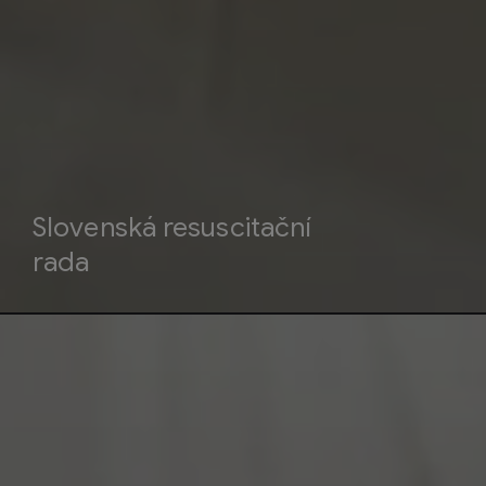
Slovenská resuscitační
rada