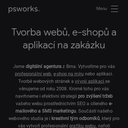
Menu
Tvorba webů, e-shopů a
aplikací na zakázku
Jsme
digitální agentura
z Brna. Vytvoříme pro vás
profesionální web
,
e-shop na míru
nebo aplikaci.
Tvorbě webových stránek a
vývoji aplikací
se
věnujeme od roku 2008. Kromě toho pro vás
navrhneme i efektivní strategii
pro zvýšení tržeb
vašeho webu prostřednictvím
SEO
a cíleného
e-
mailového a SMS marketingu
. Součástí našeho
webového studia je i
kreativní tým odborníků
, který pro
vás vytvoří profesionální
grafiku webu
, nafotí