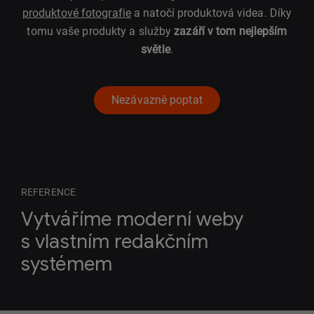
produktové fotografie
a natočí produktová videa. Díky
tomu vaše produkty a služby
zazáří v tom nejlepším
světle
.
Nezávazně poptat
REFERENCE
Vytváříme moderní weby
s vlastním redakčním
systémem