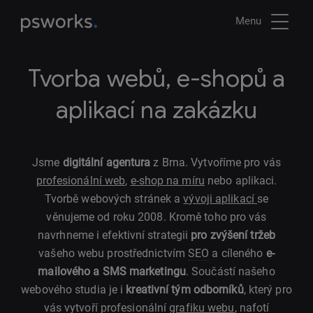
Menu
Tvorba webů, e-shopů a
aplikací na zakázku
Jsme
digitální agentura
z Brna. Vytvoříme pro vás
profesionální web
,
e-shop na míru
nebo aplikaci.
Tvorbě webových stránek a
vývoji aplikací
se
věnujeme od roku 2008. Kromě toho pro vás
navrhneme i efektivní strategii
pro zvýšení tržeb
vašeho webu prostřednictvím
SEO
a cíleného
e-
mailového a SMS marketingu
. Součástí našeho
webového studia je i
kreativní tým odborníků
, který pro
vás vytvoří profesionální
grafiku webu
, nafotí