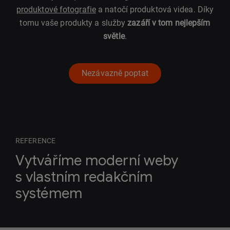
produktové fotografie
a natočí produktová videa. Díky
tomu vaše produkty a služby
zazáří v tom nejlepším
světle
.
Nezávazně poptat
REFERENCE
Vytváříme moderní weby
s vlastním redakčním
systémem