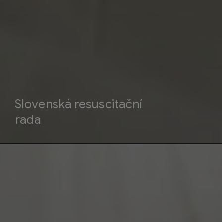
Slovenská resuscitační
rada