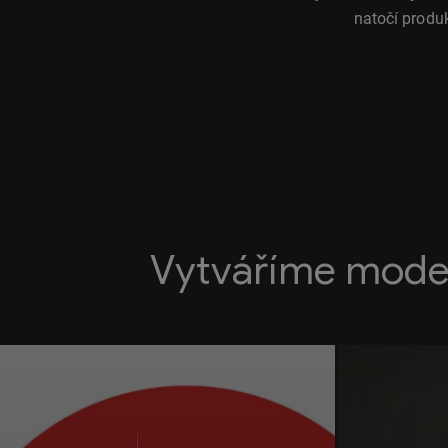
natočí produ
Vytváříme mode