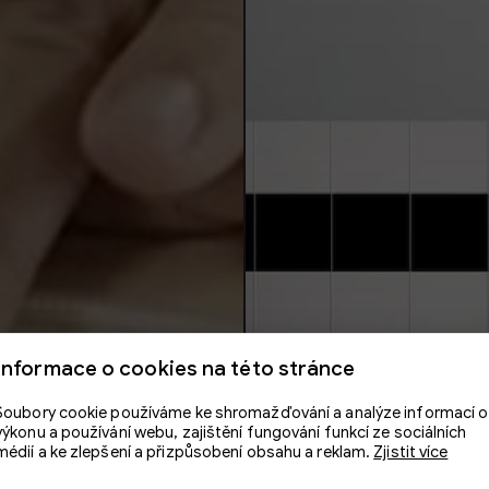
Informace o cookies na této stránce
Soubory cookie používáme ke shromažďování a analýze informací o
výkonu a používání webu, zajištění fungování funkcí ze sociálních
médií a ke zlepšení a přizpůsobení obsahu a reklam.
Zjistit více