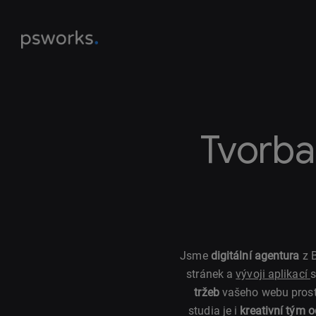
Tvorba
Jsme
digitální agentura
z B
stránek a
vývoji aplikací
s
tržeb
vašeho webu pros
studia je i
kreativní tým 