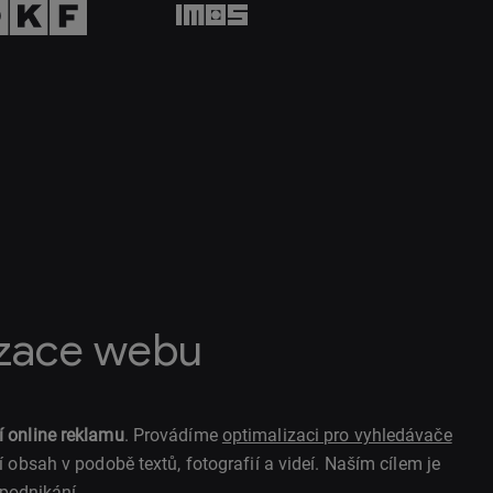
izace webu
í online reklamu
. Provádíme
optimalizaci pro vyhledávače
 obsah v podobě textů, fotografií a videí. Naším cílem je
 podnikání.