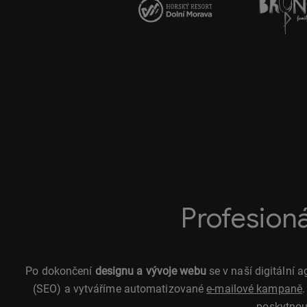
Profesion
Po dokončení
designu a vývoje webu
se v naší digitální
(SEO) a vytváříme automatizované
e-mailové kampaně
poskytnou